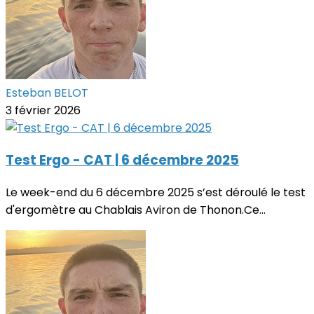
Esteban BELOT
3 février 2026
Test Ergo - CAT | 6 décembre 2025
Le week-end du 6 décembre 2025 s’est déroulé le test
d'ergomètre au Chablais Aviron de Thonon.Ce...