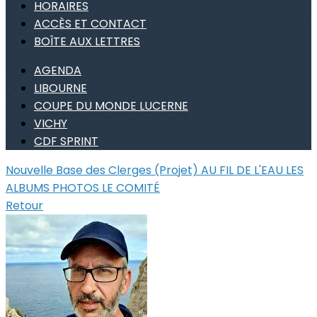
HORAIRES
ACCÈS ET CONTACT
BOÎTE AUX LETTRES
AGENDA
LIBOURNE
COUPE DU MONDE LUCERNE
VICHY
CDF SPRINT
Nouvelle Base des Clerges (Projet)
AU FIL DE L'EAU
LES
ALBUMS PHOTOS
LE COMITÉ
Retour