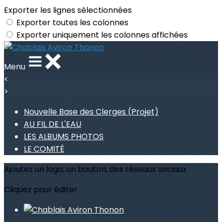
Exporter les lignes sélectionnées
Exporter toutes les colonnes
Exporter uniquement les colonnes affichées
Menu
<
>
Nouvelle Base des Clerges (Projet)
AU FIL DE L'EAU
LES ALBUMS PHOTOS
LE COMITÉ
Ajoutez un logo, un bouton, des réseaux sociaux
Cliquez pour éditer