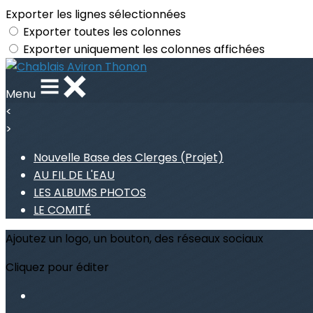
Exporter les lignes sélectionnées
Exporter toutes les colonnes
Exporter uniquement les colonnes affichées
Menu
<
>
Nouvelle Base des Clerges (Projet)
AU FIL DE L'EAU
LES ALBUMS PHOTOS
LE COMITÉ
Ajoutez un logo, un bouton, des réseaux sociaux
Cliquez pour éditer