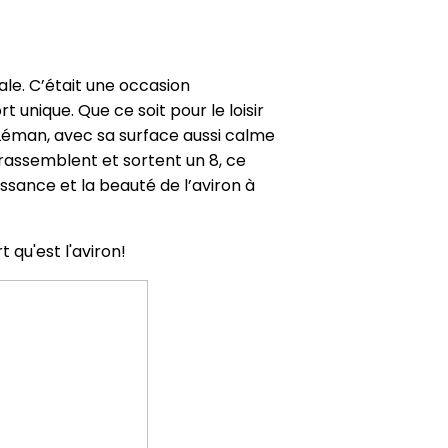
le. C’était une occasion
unique. Que ce soit pour le loisir
c Léman, avec sa surface aussi calme
 rassemblent et sortent un 8, ce
sance et la beauté de l’aviron à
 qu'est l'aviron!