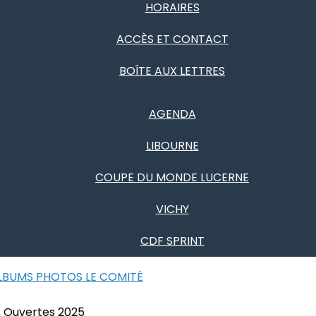
HORAIRES
ACCÈS ET CONTACT
BOÎTE AUX LETTRES
AGENDA
LIBOURNE
COUPE DU MONDE LUCERNE
VICHY
CDF SPRINT
ALBUMS PHOTOS
LE COMITÉ