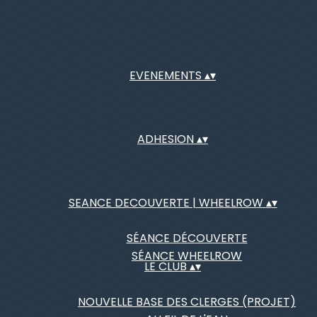
EVENEMENTS
▴
▾
ADHESION
▴
▾
SEANCE DECOUVERTE | WHEELROW
▴
▾
SÉANCE DÉCOUVERTE
SÉANCE WHEELROW
LE CLUB
▴
▾
NOUVELLE BASE DES CLERGES (PROJET)