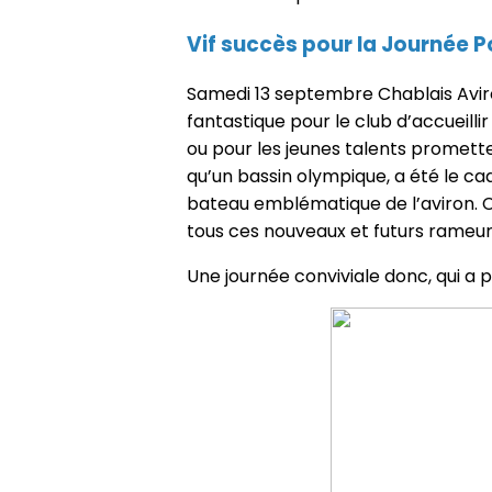
Vif succès pour la Journée 
Samedi 13 septembre Chablais Aviro
fantastique pour le club d’accueill
ou pour les jeunes talents promette
qu’un bassin olympique, a été le ca
bateau emblématique de l’aviron. C
tous ces nouveaux et futurs rameur
Une journée conviviale donc, qui a 