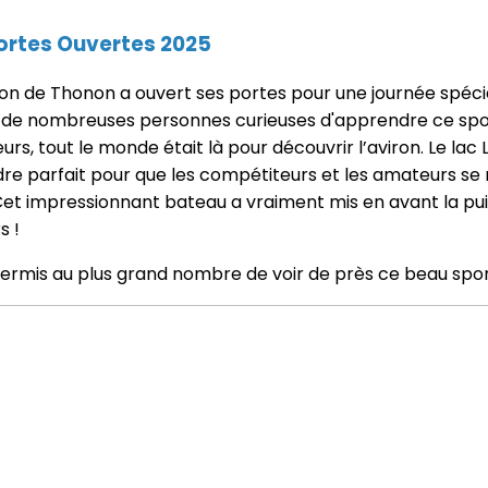
Portes Ouvertes 2025
n de Thonon a ouvert ses portes pour une journée spécia
ir de nombreuses personnes curieuses d'apprendre ce sport 
urs, tout le monde était là pour découvrir l’aviron. Le la
dre parfait pour que les compétiteurs et les amateurs se
et impressionnant bateau a vraiment mis en avant la puis
s !
permis au plus grand nombre de voir de près ce beau sport