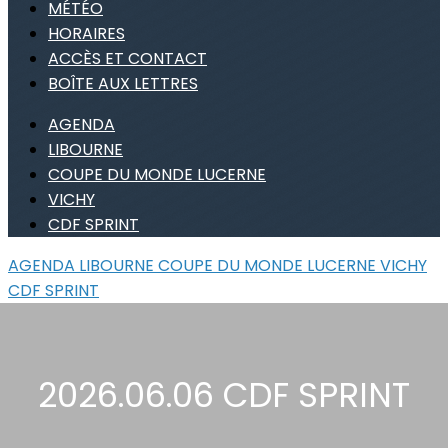
MÉTÉO
HORAIRES
ACCÈS ET CONTACT
BOÎTE AUX LETTRES
AGENDA
LIBOURNE
COUPE DU MONDE LUCERNE
VICHY
CDF SPRINT
AGENDA
LIBOURNE
COUPE DU MONDE LUCERNE
VICHY
CDF SPRINT
2026.06.06 CDF SPRINT