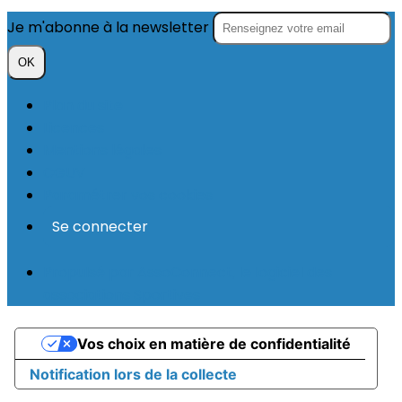
Je m'abonne à la newsletter
OK
Plan du site
Licences
Mentions légales
CGUV
Paramétrer vos cookies
Se connecter
Propulsé par AssoConnect, le logiciel des
associations Sportives
Vos choix en matière de confidentialité
Notification lors de la collecte