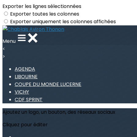
Exporter les lignes sélectionnées
Exporter toutes les colonnes
Exporter uniquement les colonnes affichées
Menu
<
>
AGENDA
LIBOURNE
COUPE DU MONDE LUCERNE
VICHY
CDF SPRINT
Ajoutez un logo, un bouton, des réseaux sociaux
Cliquez pour éditer