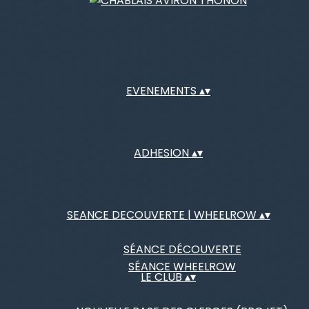
EVENEMENTS
▴
▾
ADHESION
▴
▾
SEANCE DECOUVERTE | WHEELROW
▴
▾
SÉANCE DÉCOUVERTE
SÉANCE WHEELROW
LE CLUB
▴
▾