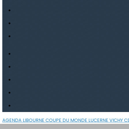
AGENDA
LIBOURNE
COUPE DU MONDE LUCERNE
VICHY
C