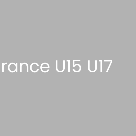
rance U15 U17