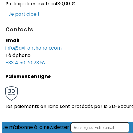
Participation aux frais
180,00 €
Je participe !
Contacts
Email
info@avironthonon.com
Téléphone
+33 4 50 70 23 52
Paiement en ligne
Les paiements en ligne sont protégés par le 3D-Secure
Je m'abonne à la newsletter