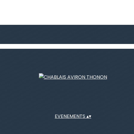
EVENEMENTS
▴
▾