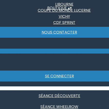
LIBOURNE
BOUTIQUE
▴
▾
COUPE DU MONDE LUCERNE
VICHY
CDF SPRINT
NOUS CONTACTER
SE CONNECTER
SÉANCE DÉCOUVERTE
SÉANCE WHEELROW