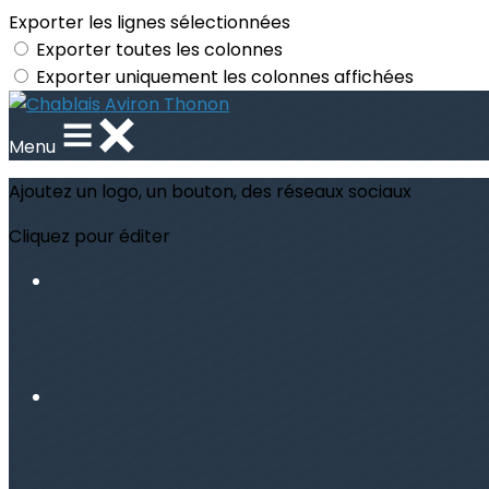
Exporter les lignes sélectionnées
Exporter toutes les colonnes
Exporter uniquement les colonnes affichées
Menu
Ajoutez un logo, un bouton, des réseaux sociaux
Cliquez pour éditer