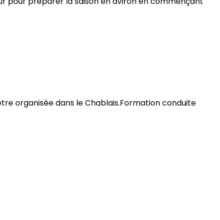
etour pour préparer la saison en aviron en commençant
 être organisée dans le Chablais.Formation conduite