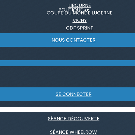
LIBOURNE
BOUTIQUE
▴
▾
COUPE DU MONDE LUCERNE
VICHY
CDF SPRINT
NOUS CONTACTER
SE CONNECTER
SÉANCE DÉCOUVERTE
SÉANCE WHEELROW