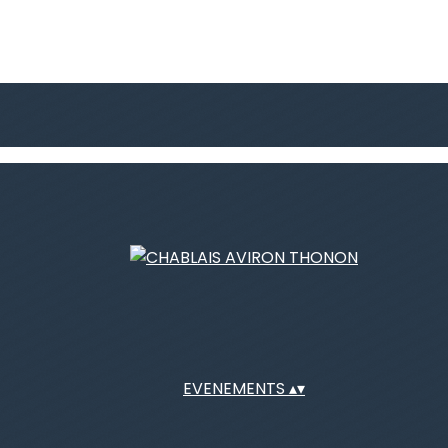
EVENEMENTS
▴
▾