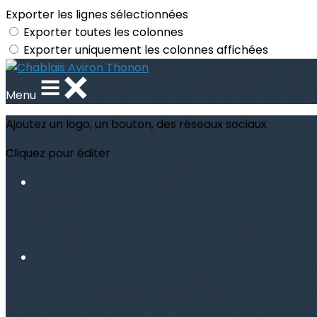
Exporter les lignes sélectionnées
Exporter toutes les colonnes
Exporter uniquement les colonnes affichées
Menu
Ajoutez un logo, un bouton, des réseaux sociaux
Cliquez pour éditer