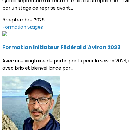
Qui dit septembre dit rentrée mais aussi reprise de l’a
par un stage de reprise avant...
5 septembre 2025
Formation
Stages
Formation Initiateur Fédéral d'Aviron 2023
Avec une vingtaine de participants pour la saison 2023, 
avec brio et bienveillance par...