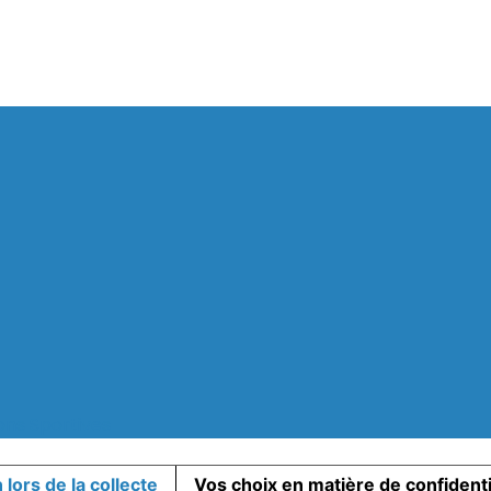
ons Sportives
 lors de la collecte
Vos choix en matière de confidenti